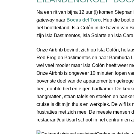
Na een rit van bijna 12 uur (!) komen Stephanie 
gateway
naar
Bocas del Toro
. Hup die boot 
het hoofdeiland, Isla Colón in de haven van B
zijn Isla Bastimentos, Isla Solarte en Isla Car
Onze Airbnb bevindt zich op Isla Colón, helaa
Red Frog op Bastimentos en naar Bambuda Lod
wel veel mooier maar Isla Colón heeft weer mee
Onze Airbnb is ongeveer 10 minuten lopen van
bovenste deel van de appartementen gekregen
bed, double bed en eigen badkamer. De keuk
hangmatten, staan tafels en stoelen en banken
cruise is dit mijn thuis en werkplek. De wifi is
frustraties met zich mee. De meeste mensen d
restaurant/duik/surf school in het centrum en a