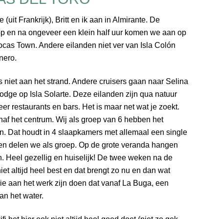
(uit Frankrijk), Britt en ik aan in Almirante. De
op en na ongeveer een klein half uur komen we aan op
ocas Town. Andere eilanden niet ver van Isla Colón
anero.
s niet aan het strand. Andere cruisers gaan naar Selina
ge op Isla Solarte. Deze eilanden zijn qua natuur
r restaurants en bars. Het is maar net wat je zoekt.
af het centrum. Wij als groep van 6 hebben het
. Dat houdt in 4 slaapkamers met allemaal een single
en delen we als groep. Op de grote veranda hangen
. Heel gezellig en huiselijk! De twee weken na de
 niet altijd heel best en dat brengt zo nu en dan wat
ie aan het werk zijn doen dat vanaf La Buga, een
an het water.