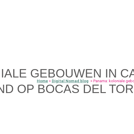
IALE GEBOUWEN IN CA
Home
>
Digital Nomad blog
>
Panama: koloniale gebo
ND OP BOCAS DEL TOR