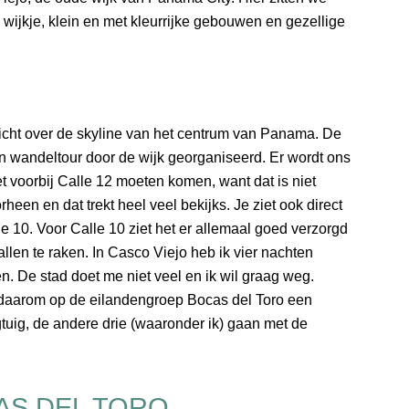
k wijkje, klein en met kleurrijke gebouwen en gezellige
zicht over de skyline van het centrum van Panama. De
 wandeltour door de wijk georganiseerd. Er wordt ons
t voorbij Calle 12 moeten komen, want dat is niet
rheen en dat trekt heel veel bekijks. Je ziet ook direct
e 10. Voor Calle 10 ziet het er allemaal goed verzorgd
allen te raken. In Casco Viejo heb ik vier nachten
ten. De stad doet me niet veel en ik wil graag weg.
 daarom op de eilandengroep Bocas del Toro een
tuig, de andere drie (waaronder ik) gaan met de
AS DEL TORO