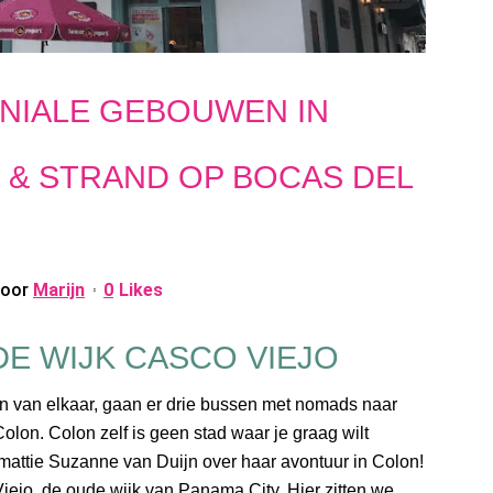
NIALE GEBOUWEN IN
 & STRAND OP BOCAS DEL
door
Marijn
0
Likes
DE WIJK CASCO VIEJO
 van elkaar, gaan er drie bussen met nomads naar
olon. Colon zelf is geen stad waar je graag wilt
mattie Suzanne van Duijn over haar avontuur in Colon!
ejo, de oude wijk van Panama City. Hier zitten we