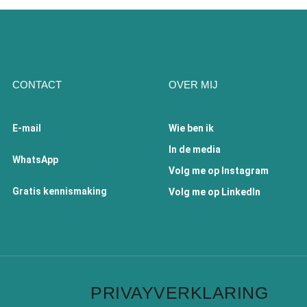
CONTACT
OVER MIJ
E-mail
Wie ben ik
In de media
WhatsApp
Volg me op Instagram
Gratis kennismaking
Volg me op LinkedIn
PRIVAYVERKLARING