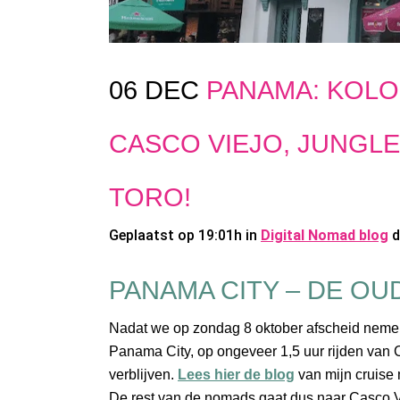
06 DEC
PANAMA: KOLO
CASCO VIEJO, JUNGLE
TORO!
Geplaatst op 19:01h
in
Digital Nomad blog
PANAMA CITY – DE OU
Nadat we op zondag 8 oktober afscheid nemen
Panama City, op ongeveer 1,5 uur rijden van C
verblijven.
Lees hier de blog
van mijn cruise 
De rest van de nomads gaat dus naar Casco Vi