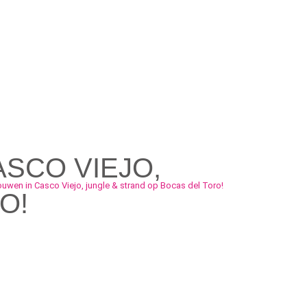
SCO VIEJO,
uwen in Casco Viejo, jungle & strand op Bocas del Toro!
O!