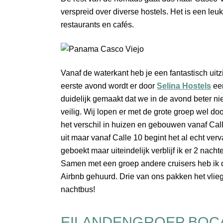
verspreid over diverse hostels. Het is een leu
restaurants en cafés.
Vanaf de waterkant heb je een fantastisch uit
eerste avond wordt er door
Selina Hostels
een
duidelijk gemaakt dat we in de avond beter nie
veilig. Wij lopen er met de grote groep wel doo
het verschil in huizen en gebouwen vanaf Call
uit maar vanaf Calle 10 begint het al echt verv
geboekt maar uiteindelijk verblijf ik er 2 nach
Samen met een groep andere cruisers heb ik
Airbnb gehuurd. Drie van ons pakken het vlieg
nachtbus!
EILANDENGROEP BOC